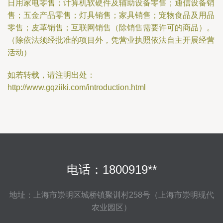
日用家电零售；计算机软硬件及辅助设备零售；通信设备销
售；五金产品零售；灯具销售；家具销售；宠物食品及用品
零售；皮革销售；互联网销售（除销售需要许可的商品）。
（除依法须经批准的项目外，凭营业执照依法自主开展经营
活动）
如若转载，请注明出处：
http://www.gqziiki.com/introduction.html
电话：1800919**
地址：上海市崇明区城桥镇聚训村258号（上海市崇明现代
农业园区）